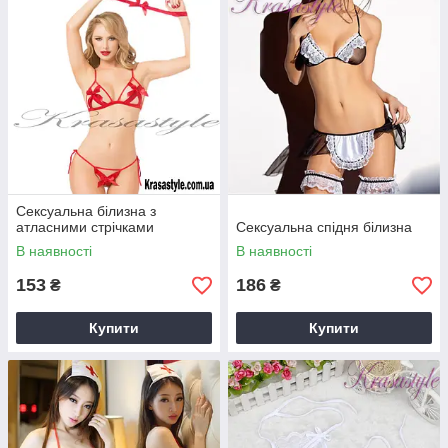
Сексуальна білизна з
атласними стрічками
Сексуальна спідня білизна
В наявності
В наявності
153
186
₴
₴
Купити
Купити