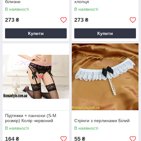
білизни
хлопця
В наявності
В наявності
273
273
₴
₴
Купити
Купити
Підтяжки + панчохи (S-M
розмір) Колір червоний
Стрінги з перлинами Білий
В наявності
В наявності
164
55
₴
₴