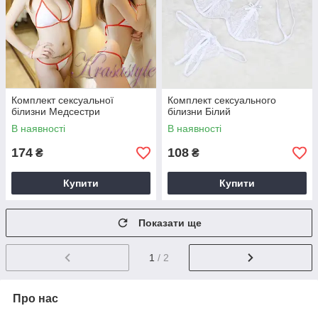
Комплект сексуальної
Комплект сексуального
білизни Медсестри
білизни Білий
В наявності
В наявності
174
108
₴
₴
Купити
Купити
Показати ще
1
/ 2
Про нас