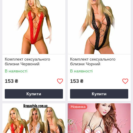
Комплект сексуального
Комплект сексуального
білизни Червоний
білизни Чорний
В наявності
В наявності
153
153
₴
₴
Купити
Купити
Новинка