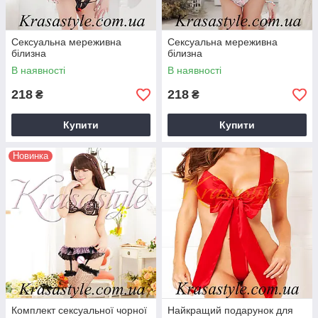
Сексуальна мереживна
Сексуальна мереживна
білизна
білизна
В наявності
В наявності
218
218
₴
₴
Купити
Купити
Новинка
Комплект сексуальної чорної
Найкращий подарунок для