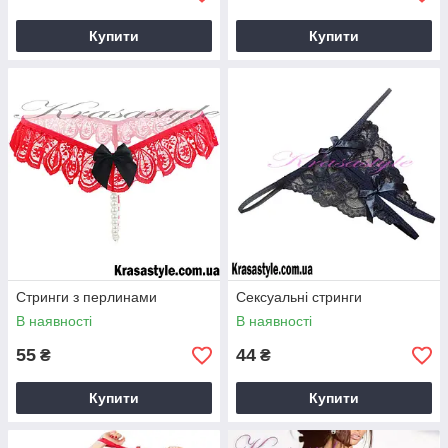
Купити
Купити
Стринги з перлинами
Сексуальні стринги
В наявності
В наявності
55
44
₴
₴
Купити
Купити