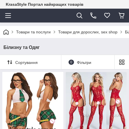
KrasaStyle Портал найкращих товарів
Товари та послуги
Товари для дорослих, sex shop
Бі
Білизну та Одяг
Сортування
0
Фільтри