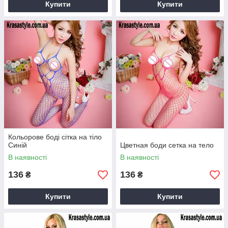
Купити
Купити
Кольорове боді сітка на тіло
Синій
Цветная боди сетка на тело
В наявності
В наявності
136
136
₴
₴
Купити
Купити