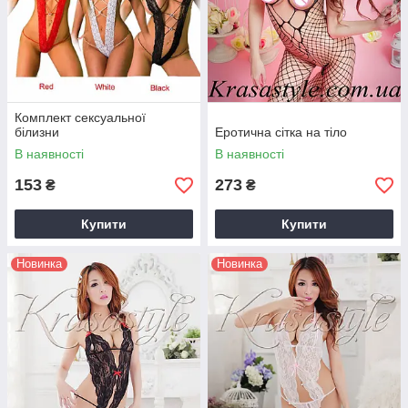
Комплект сексуальної
білизни
Еротична сітка на тіло
В наявності
В наявності
153
273
₴
₴
Купити
Купити
Новинка
Новинка