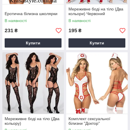
Мереживне боді на тіло (Два
Еротична білизна школярки
кольори) Червоний
В наявності
В наявності
231
195
₴
₴
Купити
Купити
Мереживне боді на тіло (Два
Комплект сексуальної
кольору)
білизни "Доктор"