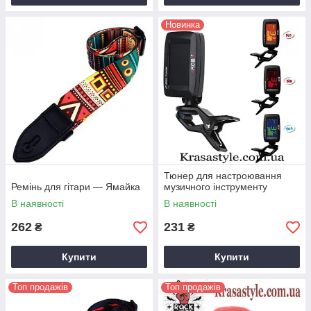
Новинка
Тюнер для настроювання
Ремінь для гітари — Ямайка
музичного інструменту
В наявності
В наявності
262
231
₴
₴
Купити
Купити
Топ продажів
Топ продажів