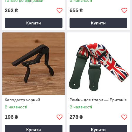
Готово до відправки
В наявності
262
655
₴
₴
Купити
Купити
Каподастр чорний
Ремінь для гітари — Британія
В наявності
В наявності
196
278
₴
₴
Купити
Купити