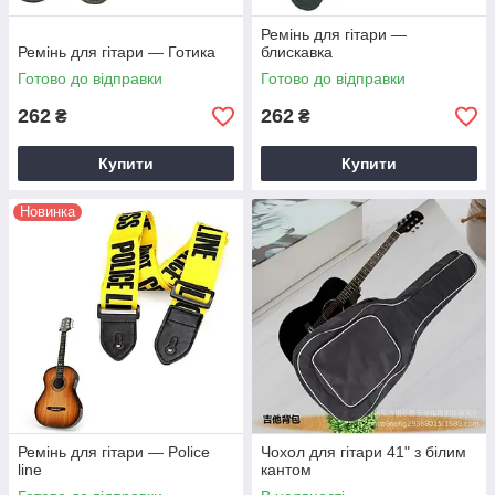
Ремінь для гітари —
Ремінь для гітари — Готика
блискавка
Готово до відправки
Готово до відправки
262
262
₴
₴
Купити
Купити
Новинка
Ремінь для гітари — Police
Чохол для гітари 41" з білим
line
кантом