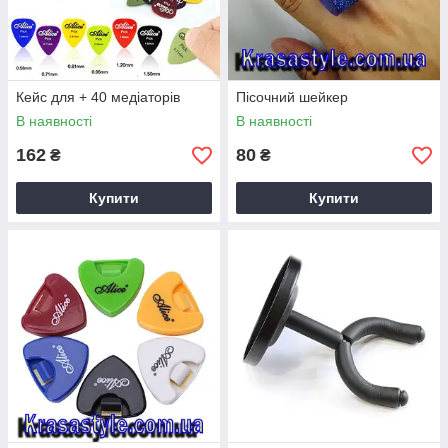
Кейс для + 40 медіаторів
Пісочний шейкер
В наявності
В наявності
162
80
₴
₴
Купити
Купити