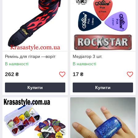
Ремінь для гітари —воріт
Медіатор 3 шт.
В наявності
В наявності
262
17
₴
₴
Купити
Купити