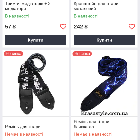
Тримач медіаторів + 3
Кронштейн для гітари
медіатори
металевий
В наявності
В наявності
57
242
₴
₴
Купити
Купити
Новинка
Новинка
Ремінь для гітари —
Ремінь для гітари
блискавка
Немає в наявності
Немає в наявності