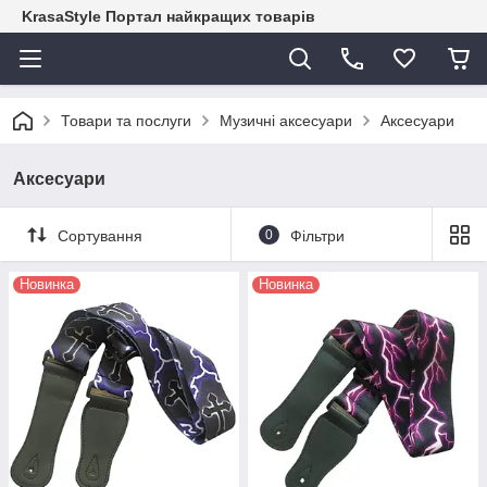
KrasaStyle Портал найкращих товарів
Товари та послуги
Музичні аксесуари
Аксесуари
Аксесуари
Сортування
0
Фільтри
Новинка
Новинка