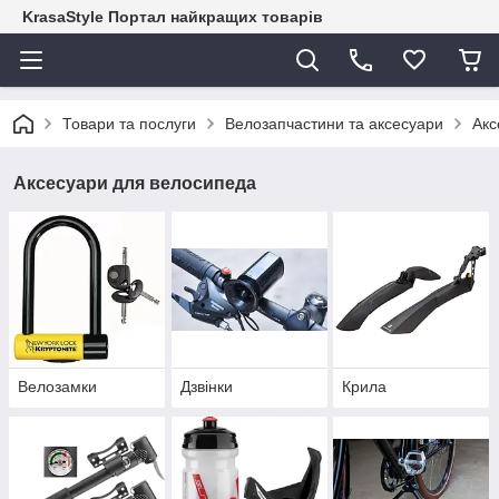
KrasaStyle Портал найкращих товарів
Товари та послуги
Велозапчастини та аксесуари
Акс
Аксесуари для велосипеда
Велозамки
Дзвінки
Крила