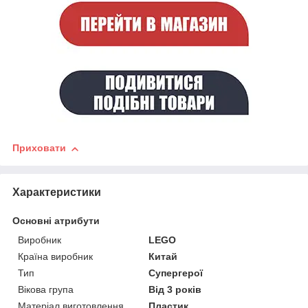
Приховати
Характеристики
Основні атрибути
Виробник
LEGO
Країна виробник
Китай
Тип
Супергерої
Вікова група
Від 3 років
Матеріал виготовлення
Пластик