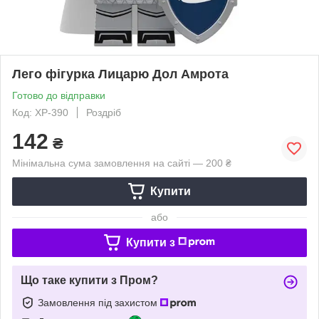
Лего фігурка Лицарю Дол Амрота
Готово до відправки
Код: XP-390
Роздріб
142
₴
Мінімальна сума замовлення на сайті — 200 ₴
Купити
або
Купити з
Що таке купити з Пром?
Замовлення під захистом