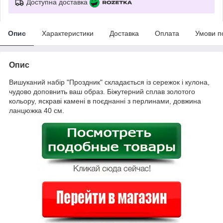
Доступна доставка
Опис
Характеристики
Доставка
Оплата
Умови п
Опис
Вишуканий набір "Проздник" складається із сережок і кулона,
чудово доповнить ваш образ. Біжутерний сплав золотого
кольору, яскраві камені в поєднанні з перлинами, довжина
ланцюжка 40 см.