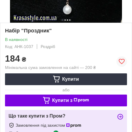
Набір "Проздник"
В наявності
Код: АНК-1037
Роздріб
184
₴
Мінімальна сума замовлення на сайті — 200 ₴
Купити
або
Купити з
Що таке купити з Пром?
Замовлення під захистом