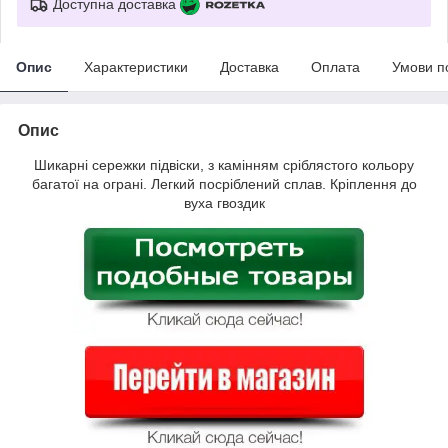
Доступна доставка
Опис
Характеристики
Доставка
Оплата
Умови п
Опис
Шикарні сережки підвіски, з камінням сріблястого кольору
багатої на ограні. Легкий посріблений сплав. Кріплення до
вуха гвоздик