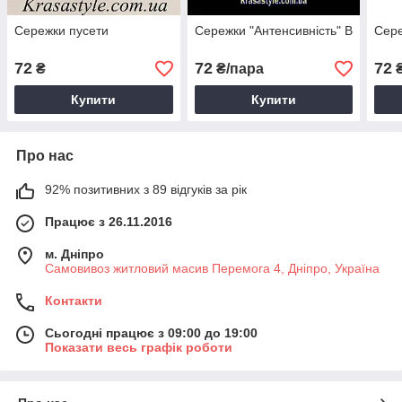
Сережки пусети
Сережки "Антенсивність" В
Сере
72
72
72
₴
₴/пара
₴
Купити
Купити
Про нас
92% позитивних з 89 відгуків за рік
Працює з 26.11.2016
м. Дніпро
Самовивоз житловий масив Перемога 4, Дніпро, Україна
Контакти
Сьогодні працює з 09:00 до 19:00
Показати весь графік роботи