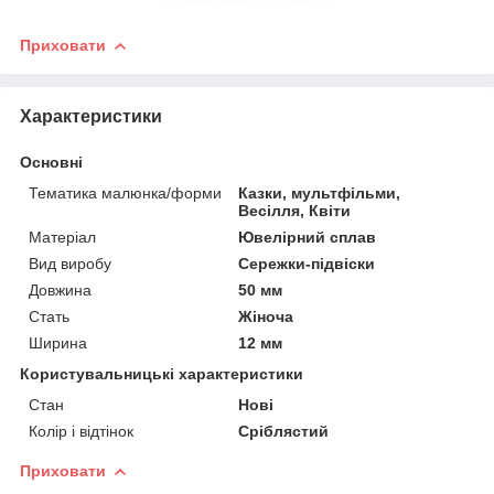
Приховати
Характеристики
Основні
Тематика малюнка/форми
Казки, мультфільми,
Весілля, Квіти
Матеріал
Ювелірний сплав
Вид виробу
Сережки-підвіски
Довжина
50 мм
Стать
Жіноча
Ширина
12 мм
Користувальницькі характеристики
Стан
Нові
Колір і відтінок
Сріблястий
Приховати