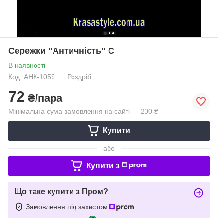
Сережки "Античність" С
В наявності
Код: АНК-1059
Роздріб
72
₴/пара
Мінімальна сума замовлення на сайті — 200 ₴
Купити
або
Купити з
Що таке купити з Пром?
Замовлення під захистом