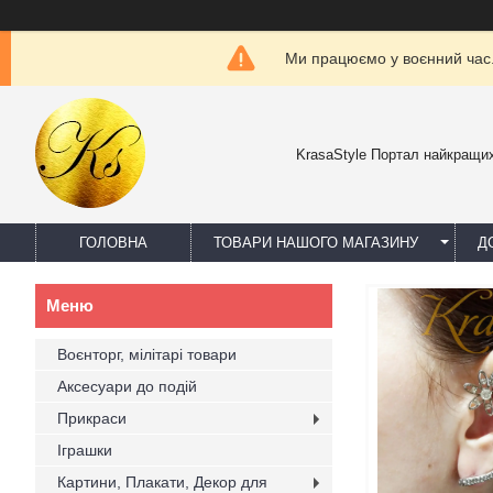
Ми працюємо у воєнний час. 
KrasaStyle Портал найкращих
ГОЛОВНА
ТОВАРИ НАШОГО МАГАЗИНУ
Д
Воєнторг, мілітарі товари
Аксесуари до подій
Прикраси
Іграшки
Картини, Плакати, Декор для