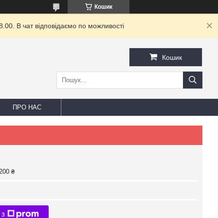
Кошик
8.00. В чат відповідаємо по можливості
Кошик
ПРО НАС
200 ₴
 з