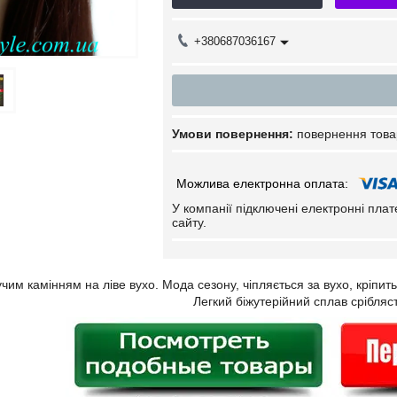
+380687036167
повернення това
У компанії підключені електронні пла
сайту.
им камінням на ліве вухо. Мода сезону, чіпляється за вухо, кріпить
Легкий біжутерійний сплав срібляс