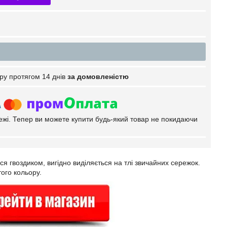
ру протягом 14 днів
за домовленістю
тежі. Тепер ви можете купити будь-який товар не покидаючи
ся гвоздиком, вигідно виділяється на тлі звичайних сережок.
того кольору.